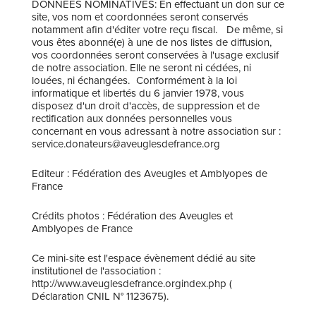
DONNEES NOMINATIVES: En effectuant un don sur ce
site, vos nom et coordonnées seront conservés
notamment afin d'éditer votre reçu fiscal. De même, si
vous êtes abonné(e) à une de nos listes de diffusion,
vos coordonnées seront conservées à l'usage exclusif
de notre association. Elle ne seront ni cédées, ni
louées, ni échangées. Conformément à la loi
informatique et libertés du 6 janvier 1978, vous
disposez d'un droit d'accès, de suppression et de
rectification aux données personnelles vous
concernant en vous adressant à notre association sur :
service.donateurs@aveuglesdefrance.org
Editeur : Fédération des Aveugles et Amblyopes de
France
Crédits photos : Fédération des Aveugles et
Amblyopes de France
Ce mini-site est l'espace évènement dédié au site
institutionel de l'association :
http://www.aveuglesdefrance.orgindex.php (
Déclaration CNIL N° 1123675).